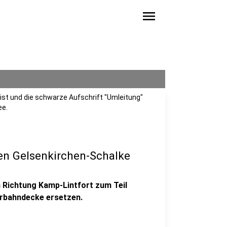
menu
 ist und die schwarze Aufschrift "Umleitung"
ee.
en Gelsenkirchen-Schalke
 Richtung Kamp-Lintfort zum Teil
hrbahndecke ersetzen.