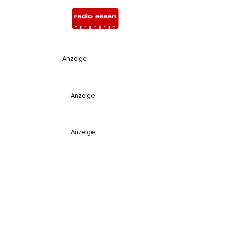
Anzeige
Anzeige
Anzeige