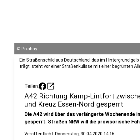
©
Pixabay
Ein Straßenschild aus Deutschland, das im Hintergrund gelb
trägt, steht vor einer Straßenkulisse mit einer begrünten All
open_in_new
Teilen:
A42 Richtung Kamp-Lintfort zwisch
und Kreuz Essen-Nord gesperrt
Die A42 wird über das verlängerte Wochenende in
gesperrt. Straßen NRW will die provisorische Fa
Veröffentlicht:
Donnerstag, 30.04.2020 14:16