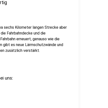
rtig
twa sechs Kilometer langen Strecke aber
 die Fahrbahndecke und die
 Fahrbahn erneuert, genauso wie die
em gibt es neue Lärmschutzwände und
n zusätzlich verstärkt.
i uns: