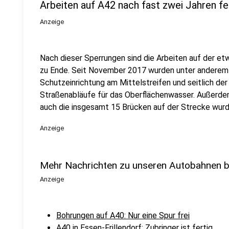
Arbeiten auf A42 nach fast zwei Jahren fe
Anzeige
Nach dieser Sperrungen sind die Arbeiten auf der e
zu Ende. Seit November 2017 wurden unter anderem
Schutzeinrichtung am Mittelstreifen und seitlich der
Straßenabläufe für das Oberflächenwasser. Außerd
auch die insgesamt 15 Brücken auf der Strecke wurde
Anzeige
Mehr Nachrichten zu unseren Autobahnen be
Anzeige
Bohrungen auf A40: Nur eine Spur frei
A40 in Essen-Frillendorf: Zubringer ist fertig