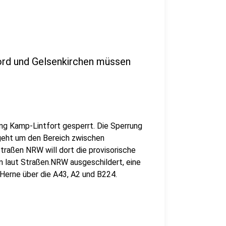
ord und Gelsenkirchen müssen
tung Kamp-Lintfort gesperrt. Die Sperrung
geht um den Bereich zwischen
raßen NRW will dort die provisorische
 laut Straßen.NRW ausgeschildert, eine
Herne über die A43, A2 und B224.