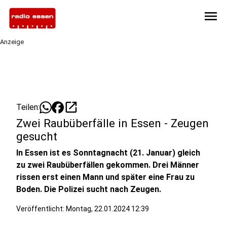
menu
Anzeige
open_in_new
Teilen:
Zwei Raubüberfälle in Essen - Zeugen
gesucht
In Essen ist es Sonntagnacht (21. Januar) gleich
zu zwei Raubüberfällen gekommen. Drei Männer
rissen erst einen Mann und später eine Frau zu
Boden. Die Polizei sucht nach Zeugen.
Veröffentlicht:
Montag, 22.01.2024 12:39