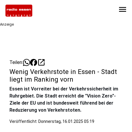
menu
Anzeige
open_in_new
Teilen:
Wenig Verkehrstote in Essen - Stadt
liegt im Ranking vorn
Essen ist Vorreiter bei der Verkehrssicherheit im
Ruhrgebiet. Die Stadt erreicht die "Vision Zero"-
Ziele der EU und ist bundesweit führend bei der
Reduzierung von Verkehrstoten.
Veröffentlicht:
Donnerstag, 16.01.2025 05:19