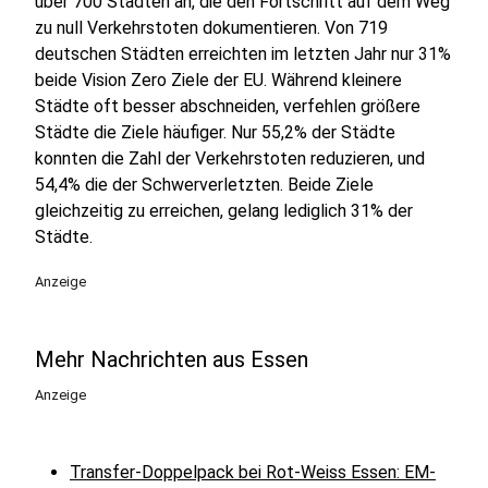
über 700 Städten an, die den Fortschritt auf dem Weg
zu null Verkehrstoten dokumentieren. Von 719
deutschen Städten erreichten im letzten Jahr nur 31%
beide Vision Zero Ziele der EU. Während kleinere
Städte oft besser abschneiden, verfehlen größere
Städte die Ziele häufiger. Nur 55,2% der Städte
konnten die Zahl der Verkehrstoten reduzieren, und
54,4% die der Schwerverletzten. Beide Ziele
gleichzeitig zu erreichen, gelang lediglich 31% der
Städte.
Anzeige
Mehr Nachrichten aus Essen
Anzeige
Transfer-Doppelpack bei Rot-Weiss Essen: EM-