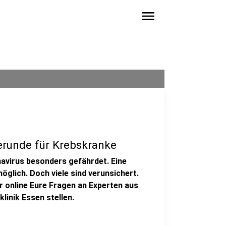
menu
erunde für Krebskranke
navirus besonders gefährdet. Eine
öglich. Doch viele sind verunsichert.
 online Eure Fragen an Experten aus
klinik Essen stellen.