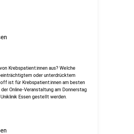
sen
 von Krebspatient:innen aus? Welche
eeinträchtigtem oder unterdrücktem
f ist für Krebspatient:innen am besten
i der Online-Veranstaltung am Donnerstag
r Uniklinik Essen gestellt werden.
sen