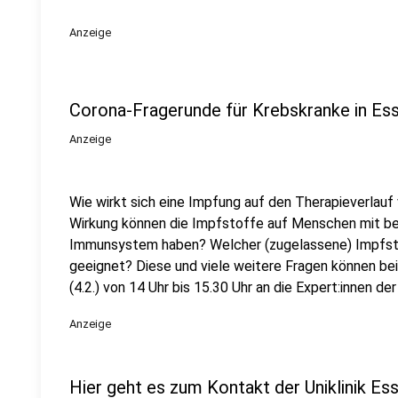
Anzeige
Corona-Fragerunde für Krebskranke in Es
Anzeige
Wie wirkt sich eine Impfung auf den Therapieverlauf
Wirkung können die Impfstoffe auf Menschen mit b
Immunsystem haben? Welcher (zugelassene) Impfstof
geeignet? Diese und viele weitere Fragen können be
(4.2.) von 14 Uhr bis 15.30 Uhr an die Expert:innen de
Anzeige
Hier geht es zum Kontakt der Uniklinik Es