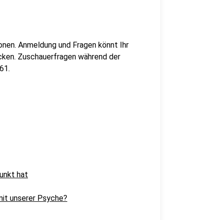
onen. Anmeldung und Fragen könnt Ihr
cken. Zuschauerfragen während der
61.
unkt hat
mit unserer Psyche?