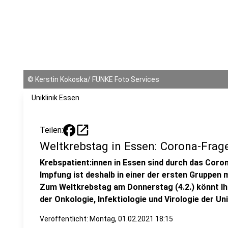
©
Kerstin Kokoska/ FUNKE Foto Services
Uniklinik Essen
open_in_new
Teilen:
Weltkrebstag in Essen: Corona-Frag
Krebspatient:innen in Essen sind durch das Coro
Impfung ist deshalb in einer der ersten Gruppen m
Zum Weltkrebstag am Donnerstag (4.2.) könnt Ihr
der Onkologie, Infektiologie und Virologie der Uni
Veröffentlicht:
Montag, 01.02.2021 18:15