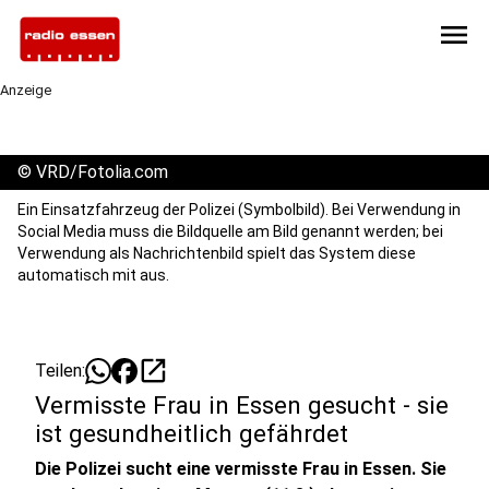
menu
Anzeige
©
VRD/Fotolia.com
Ein Einsatzfahrzeug der Polizei (Symbolbild). Bei Verwendung in
Social Media muss die Bildquelle am Bild genannt werden; bei
Verwendung als Nachrichtenbild spielt das System diese
automatisch mit aus.
open_in_new
Teilen:
Vermisste Frau in Essen gesucht - sie
ist gesundheitlich gefährdet
Die Polizei sucht eine vermisste Frau in Essen. Sie