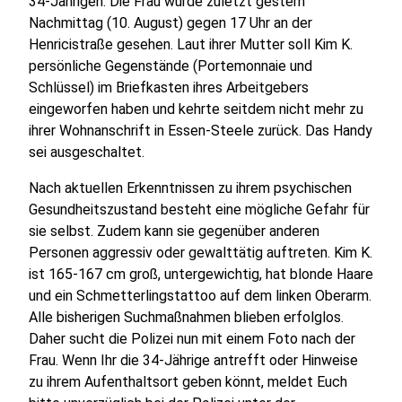
34-Jährigen. Die Frau wurde zuletzt gestern
Nachmittag (10. August) gegen 17 Uhr an der
Henricistraße gesehen. Laut ihrer Mutter soll Kim K.
persönliche Gegenstände (Portemonnaie und
Schlüssel) im Briefkasten ihres Arbeitgebers
eingeworfen haben und kehrte seitdem nicht mehr zu
ihrer Wohnanschrift in Essen-Steele zurück. Das Handy
sei ausgeschaltet.
Nach aktuellen Erkenntnissen zu ihrem psychischen
Gesundheitszustand besteht eine mögliche Gefahr für
sie selbst. Zudem kann sie gegenüber anderen
Personen aggressiv oder gewalttätig auftreten. Kim K.
ist 165-167 cm groß, untergewichtig, hat blonde Haare
und ein Schmetterlingstattoo auf dem linken Oberarm.
Alle bisherigen Suchmaßnahmen blieben erfolglos.
Daher sucht die Polizei nun mit einem Foto nach der
Frau. Wenn Ihr die 34-Jährige antrefft oder Hinweise
zu ihrem Aufenthaltsort geben könnt, meldet Euch