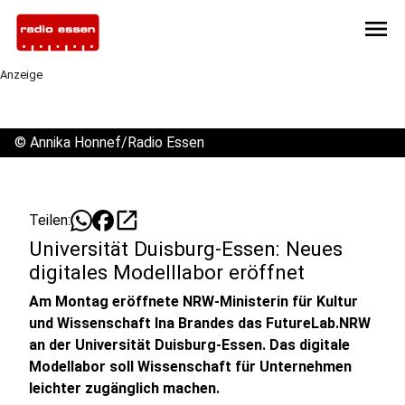
menu
Anzeige
©
Annika Honnef/Radio Essen
open_in_new
Teilen:
Universität Duisburg-Essen: Neues
digitales Modelllabor eröffnet
Am Montag eröffnete NRW-Ministerin für Kultur
und Wissenschaft Ina Brandes das FutureLab.NRW
an der Universität Duisburg-Essen. Das digitale
Modellabor soll Wissenschaft für Unternehmen
leichter zugänglich machen.