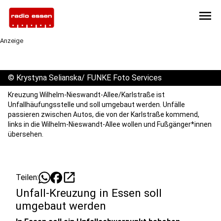
menu
Anzeige
©
Krystyna Selianska/ FUNKE Foto Services
Kreuzung Wilhelm-Nieswandt-Allee/Karlstraße ist
Unfallhäufungsstelle und soll umgebaut werden. Unfälle
passieren zwischen Autos, die von der Karlstraße kommend,
links in die Wilhelm-Nieswandt-Allee wollen und Fußgänger*innen
übersehen.
open_in_new
Teilen:
Unfall-Kreuzung in Essen soll
umgebaut werden