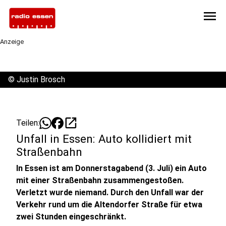
menu
Anzeige
©
Justin Brosch
open_in_new
Teilen:
Unfall in Essen: Auto kollidiert mit
Straßenbahn
In Essen ist am Donnerstagabend (3. Juli) ein Auto
mit einer Straßenbahn zusammengestoßen.
Verletzt wurde niemand. Durch den Unfall war der
Verkehr rund um die Altendorfer Straße für etwa
zwei Stunden eingeschränkt.