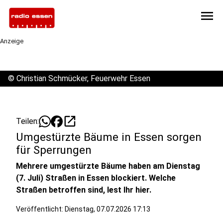
menu
Anzeige
©
Christian Schmücker, Feuerwehr Essen
open_in_new
Teilen:
Umgestürzte Bäume in Essen sorgen
für Sperrungen
Mehrere umgestürzte Bäume haben am Dienstag
(7. Juli) Straßen in Essen blockiert. Welche
Straßen betroffen sind, lest Ihr hier.
Veröffentlicht:
Dienstag, 07.07.2026 17:13