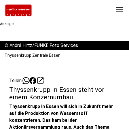
menu
Anzeige
©
André Hirtz/FUNKE Foto Services
Thyssenkrupp Zentrale Essen
open_in_new
Teilen:
Thyssenkrupp in Essen steht vor
einem Konzernumbau
Thyssenkrupp in Essen will sich in Zukunft mehr
auf die Produktion von Wasserstoff
konzentrieren. Das kam bei der
Aktionärsversammlung raus. Auch das Thema