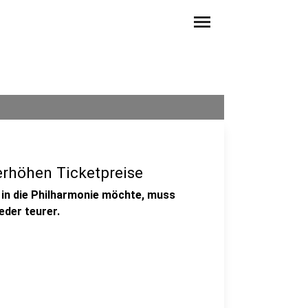
menu
erhöhen Ticketpreise
r in die Philharmonie möchte, muss
eder teurer.