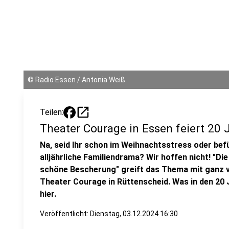
©
Radio Essen / Antonia Weiß
open_in_new
Teilen:
Theater Courage in Essen feiert 2
Na, seid Ihr schon im Weihnachtsstress oder be
alljährliche Familiendrama? Wir hoffen nicht! "D
schöne Bescherung" greift das Thema mit ganz vi
Theater Courage in Rüttenscheid. Was in den 20 Ja
hier.
Veröffentlicht:
Dienstag, 03.12.2024 16:30