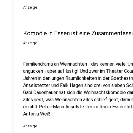
Anzeige
Komödie in Essen ist eine Zusammenfassu
Anzeige
Familiendrama an Weihnachten - das kennen viele. Un
angucken - aber auf lustig! Und zwar im Theater Cou
Jahren in den urigen Räumlichkeiten in der Goethest
Anselstetter und Falk Hagen sind drei von sieben Sc
Gabi Dauenhauer hat sich die Weihnachtskomödie da
alles liest, was Weihnachten alles schief geht, dara
erzählt Peter-Maria Anselstetter im Radio Essen-In
Antonia Weiß.
Anzeige