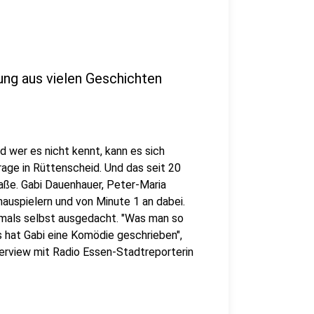
ng aus vielen Geschichten
d wer es nicht kennt, kann es sich
rage in Rüttenscheid. Und das seit 20
raße. Gabi Dauenhauer, Peter-Maria
hauspielern und von Minute 1 an dabei.
mals selbst ausgedacht. "Was man so
us hat Gabi eine Komödie geschrieben",
terview mit Radio Essen-Stadtreporterin