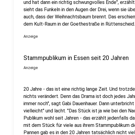
und hat dann ein richtig schwungvolles Ende", erzähl
sieht das Funkeln in den Augen der Drei, wenn sie übe
auch, dass der Weihnachtsbaum brennt. Das erschien 
dem Kult-Raum in der Goethestraße in Rüttenscheid.
Anzeige
Stammpublikum in Essen seit 20 Jahren
Anzeige
20 Jahre - das ist eine richtig lange Zeit. Und trotzd
nichts verändert. Denn das Drama ist doch jedes Jah
immer noch", sagt Gabi Dauenhauer. Dann unterbricht 
vielleicht" und lacht. "Das Stück ist ja wie bei den Nac
Publikum wohl seit Jahren - das erzählt jedenfalls da
mit dem Stück für viele aus ihrem Stammpublikum di
Pannen gab es in den 20 Jahren tatsächlich nicht vi