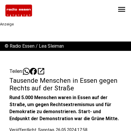
menu
Anzeige
©
Radio Essen / Lea Sleiman
open_in_new
Teilen:
Tausende Menschen in Essen gegen
Rechts auf der Straße
Rund 5.000 Menschen waren in Essen auf der
Straße, um gegen Rechtsextremismus und für
Demokratie zu demonstrieren. Start- und
Endpunkt der Demonstration war die Grüne Mitte.
Veröffentlicht:
Sonntag, 26.05.2024 17:58