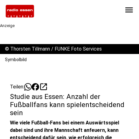
menu
Anzeige
©
Thorsten Tillmann / FUNKE Foto Services
Symbolbild
open_in_new
Teilen:
Studie aus Essen: Anzahl der
Fußballfans kann spielentscheidend
sein
Wie viele Fußball-Fans bei einem Auswärtsspiel
dabei sind und ihre Mannschaft anfeuern, kann
entscheidend dafür sein, wie erfolgreich die