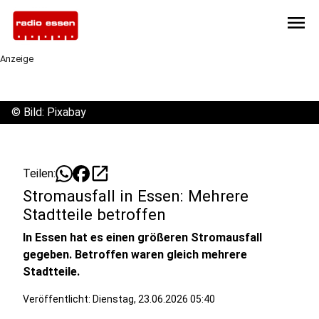
menu
Anzeige
©
Bild: Pixabay
open_in_new
Teilen:
Stromausfall in Essen: Mehrere
Stadtteile betroffen
In Essen hat es einen größeren Stromausfall
gegeben. Betroffen waren gleich mehrere
Stadtteile.
Veröffentlicht:
Dienstag, 23.06.2026 05:40