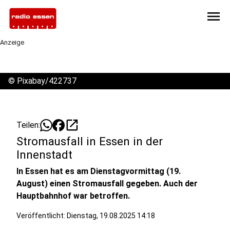
menu
Anzeige
©
Pixabay/422737
open_in_new
Teilen:
Stromausfall in Essen in der
Innenstadt
In Essen hat es am Dienstagvormittag (19.
August) einen Stromausfall gegeben. Auch der
Hauptbahnhof war betroffen.
Veröffentlicht: Dienstag, 19.08.2025 14:18