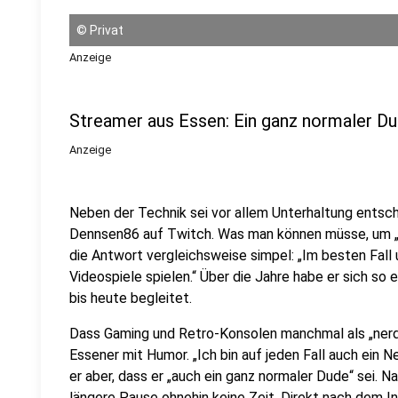
©
Privat
Anzeige
Streamer aus Essen: Ein ganz normaler D
Anzeige
Neben der Technik sei vor allem Unterhaltung entsc
Dennsen86 auf Twitch. Was man können müsse, um „Sp
die Antwort vergleichsweise simpel: „Im besten Fall
Videospiele spielen.“ Über die Jahre habe er sich so
bis heute begleitet.
Dass Gaming und Retro-Konsolen manchmal als „ner
Essener mit Humor. „Ich bin auf jeden Fall auch ein Ne
er aber, dass er „auch ein ganz normaler Dude“ sei. Na
längere Pause ohnehin keine Zeit. Direkt nach dem 