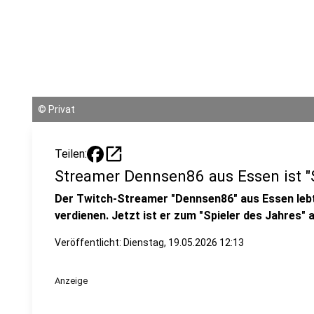
©
Privat
open_in_new
Teilen:
Streamer Dennsen86 aus Essen ist "S
Der Twitch-Streamer "Dennsen86" aus Essen leb
verdienen. Jetzt ist er zum "Spieler des Jahres"
Veröffentlicht:
Dienstag, 19.05.2026 12:13
Anzeige