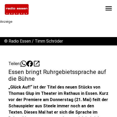
menu
Anzeige
©
Radio Essen / Timm Schröder
open_in_new
Teilen:
Essen bringt Ruhrgebietssprache auf
die Bühne
„Glück Auf!“ ist der Titel des neuen Stücks von
Thomas Glup im Theater im Rathaus in Essen. Kurz
vor der Premiere am Donnerstag (21. Mai) feilt der
Schauspieler aus Steele immer noch an den
Texten. Dieses Mal hat er sich die Sprache im