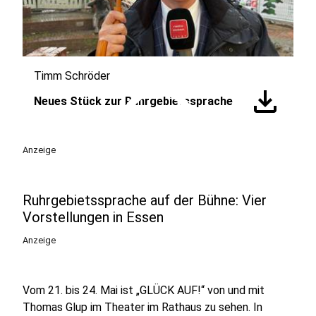
Timm Schröder
play_circle
download
Neues Stück zur Ruhrgebietssprache
Anzeige
Ruhrgebietssprache auf der Bühne: Vier
Vorstellungen in Essen
Anzeige
Vom 21. bis 24. Mai ist „GLÜCK AUF!“ von und mit
Thomas Glup im Theater im Rathaus zu sehen. In