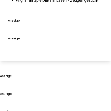
Angriff an Spielplatz in Essen - Zeugen gesucht
Anzeige
Anzeige
Anzeige
Anzeige