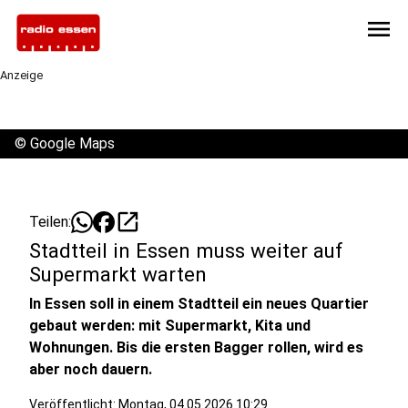
menu
Anzeige
©
Google Maps
open_in_new
Teilen:
Stadtteil in Essen muss weiter auf
Supermarkt warten
In Essen soll in einem Stadtteil ein neues Quartier
gebaut werden: mit Supermarkt, Kita und
Wohnungen. Bis die ersten Bagger rollen, wird es
aber noch dauern.
Veröffentlicht: Montag, 04.05.2026 10:29