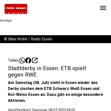
menu
Anzeige
©
Maxi Krohn / Radio Essen
open_in_new
Teilen:
Stadtderby in Essen: ETB spielt
gegen RWE
Am Samstag (08. Juli) steht in Essen wieder das
Derby zischen dem ETB Schwarz-Weiß Essen und
Rot-Weiss Essen an. Dazu gibt es einige besondere
Aktionen.
Veröffentlicht:
Samstag, 08.07.2023 09:02