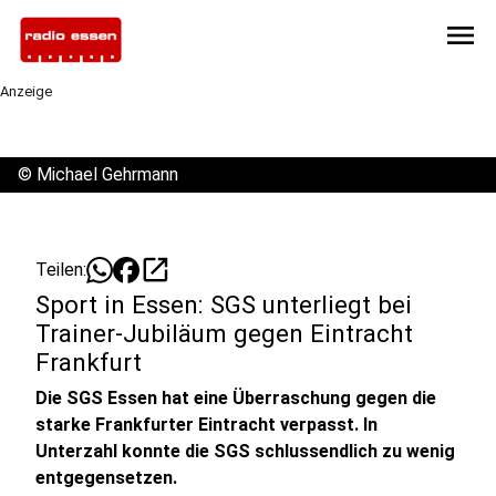
menu
Anzeige
©
Michael Gehrmann
open_in_new
Teilen:
Sport in Essen: SGS unterliegt bei
Trainer-Jubiläum gegen Eintracht
Frankfurt
Die SGS Essen hat eine Überraschung gegen die
starke Frankfurter Eintracht verpasst. In
Unterzahl konnte die SGS schlussendlich zu wenig
entgegensetzen.