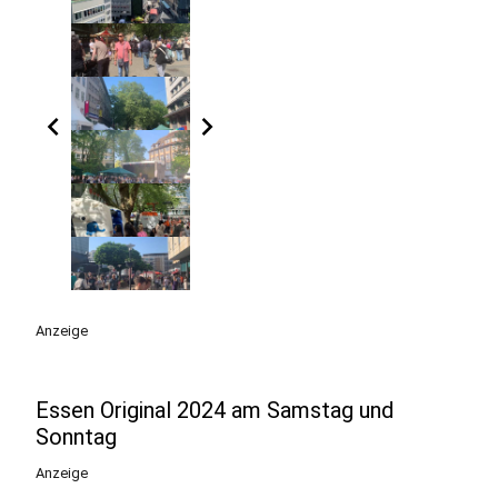
chevron_left
chevron_right
Anzeige
Essen Original 2024 am Samstag und
Sonntag
Anzeige