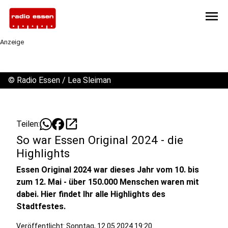
menu
Anzeige
©
Radio Essen / Lea Sleiman
open_in_new
Teilen:
So war Essen Original 2024 - die
Highlights
Essen Original 2024 war dieses Jahr vom 10. bis
zum 12. Mai - über 150.000 Menschen waren mit
dabei. Hier findet Ihr alle Highlights des
Stadtfestes.
Veröffentlicht:
Sonntag, 12.05.2024 19:20