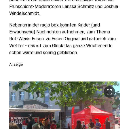
Frühschicht-Moderatoren Larissa Schmitz und Joshua
Windelschmidt.
Nebenan in der radio box konnten Kinder (und
Erwachsene) Nachrichten aufnehmen, zum Thema
Rot-Weiss Essen, zu Essen Original und natürlich zum
Wetter - das ist zum Glück das ganze Wochenende
schön warm und sonnig geblieben.
Anzeige
crop_free