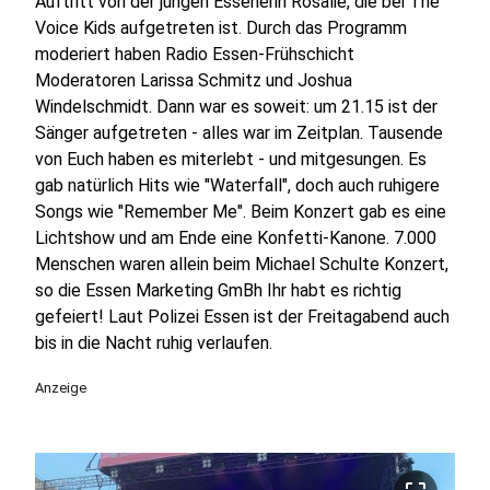
Auftritt von der jungen Essenerin Rosalie, die bei The
Voice Kids aufgetreten ist. Durch das Programm
moderiert haben Radio Essen-Frühschicht
Moderatoren Larissa Schmitz und Joshua
Windelschmidt. Dann war es soweit: um 21.15 ist der
Sänger aufgetreten - alles war im Zeitplan. Tausende
von Euch haben es miterlebt - und mitgesungen. Es
gab natürlich Hits wie "Waterfall", doch auch ruhigere
Songs wie "Remember Me". Beim Konzert gab es eine
Lichtshow und am Ende eine Konfetti-Kanone. 7.000
Menschen waren allein beim Michael Schulte Konzert,
so die Essen Marketing GmBh Ihr habt es richtig
gefeiert! Laut Polizei Essen ist der Freitagabend auch
bis in die Nacht ruhig verlaufen.
Anzeige