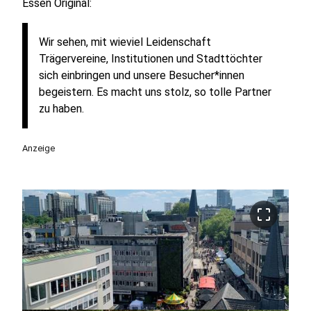
Essen Original:
Wir sehen, mit wieviel Leidenschaft
Trägervereine, Institutionen und Stadttöchter
sich einbringen und unsere Besucher*innen
begeistern. Es macht uns stolz, so tolle Partner
zu haben.
Anzeige
crop_free