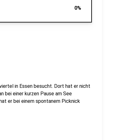
0%
ertel in Essen besucht. Dort hat er nicht
n bei einer kurzen Pause am See
 hat er bei einem spontanem Picknick