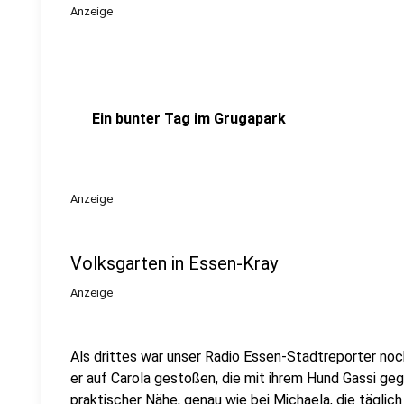
Anzeige
Ein bunter Tag im Grugapark
Anzeige
Volksgarten in Essen-Kray
Anzeige
Als drittes war unser Radio Essen-Stadtreporter noc
er auf Carola gestoßen, die mit ihrem Hund Gassi gegan
praktischer Nähe, genau wie bei Michaela, die täglic