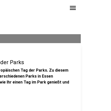
menu
 der Parks
uropäischen Tag der Parks. Zu diesem
verschiedenen Parks in Essen
wie Ihr einen Tag im Park genießt und