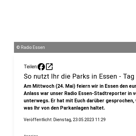
©
Radio Essen
open_in_new
Teilen:
So nutzt Ihr die Parks in Essen - Tag
Am Mittwoch (24. Mai) feiern wir in Essen den e
Anlass war unser Radio Essen-Stadtreporter in 
unterwegs. Er hat mit Euch darüber gesprochen, 
was Ihr von den Parkanlagen haltet.
Veröffentlicht:
Dienstag, 23.05.2023 11:29