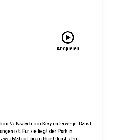
play_circle
Abspielen
h im Volksgarten in Kray unterwegs. Da ist
gen ist. Für sie liegt der Park in
h zwei Mal mit ihrem Hund durch den