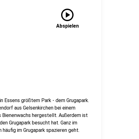
play_circle
Abspielen
 in Essens größtem Park - dem Grugapark.
ndorf aus Gelsenkirchen bei einem
s Bienenwachs hergestellt. Außerdem ist
 den Grugapark besucht hat. Ganz im
n häufig im Grugapark spazieren geht.