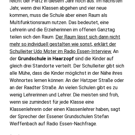
reicht der Platz in diesem Jahr noch aus. Im nächsten
Jahr, wenn drei Klassen abgehen und vier neue
kommen, muss die Schule aber einen Raum als
Multifunktionsraum nutzen. Das bedeutet, eine
Lehrerin und die Erzieherinnen im offenen Ganztag
teilen sich den Raum.
Der Raum lässt sich dann nicht
mehr so individuell gestalten wie sonst, erklärt der
Schulleiter Udo Moter im Radio Essen-Interview.
An
der
Grundschule in Haarzopf
sind die Kinder auf
gleich drei Standorte verteilt. Der Schulleiter gibt sich
alle Mühe, dass die Kinder möglichst in der Nähe ihres
Wohnortes lernen können: An der Hatzper Straße oder
an der Raadter Straße. An vielen Schulen gibt es zu
wenig Lehrerinnen und Lehrer. Die meisten sind froh,
wenn sie zumindest für jede Klasse eine
Klassenlehrerin oder einen Klassenlehrer haben, sagt
der Sprecher der Essener Grundschulen Stefan
Weiffenbach auf Radio Essen-Nachfrage.