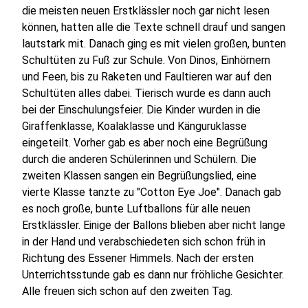
die meisten neuen Erstklässler noch gar nicht lesen
können, hatten alle die Texte schnell drauf und sangen
lautstark mit. Danach ging es mit vielen großen, bunten
Schultüten zu Fuß zur Schule. Von Dinos, Einhörnern
und Feen, bis zu Raketen und Faultieren war auf den
Schultüten alles dabei. Tierisch wurde es dann auch
bei der Einschulungsfeier. Die Kinder wurden in die
Giraffenklasse, Koalaklasse und Känguruklasse
eingeteilt. Vorher gab es aber noch eine Begrüßung
durch die anderen Schülerinnen und Schülern. Die
zweiten Klassen sangen ein Begrüßungslied, eine
vierte Klasse tanzte zu "Cotton Eye Joe". Danach gab
es noch große, bunte Luftballons für alle neuen
Erstklässler. Einige der Ballons blieben aber nicht lange
in der Hand und verabschiedeten sich schon früh in
Richtung des Essener Himmels. Nach der ersten
Unterrichtsstunde gab es dann nur fröhliche Gesichter.
Alle freuen sich schon auf den zweiten Tag.