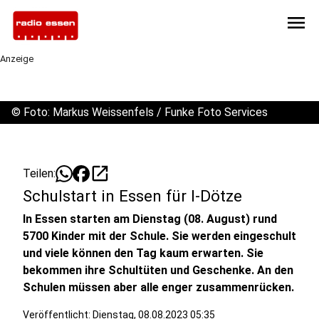
menu
Anzeige
©
Foto: Markus Weissenfels / Funke Foto Services
open_in_new
Teilen:
Schulstart in Essen für I-Dötze
In Essen starten am Dienstag (08. August) rund
5700 Kinder mit der Schule. Sie werden eingeschult
und viele können den Tag kaum erwarten. Sie
bekommen ihre Schultüten und Geschenke. An den
Schulen müssen aber alle enger zusammenrücken.
Veröffentlicht:
Dienstag, 08.08.2023 05:35