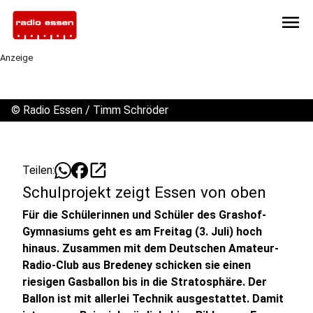
menu
Anzeige
©
Radio Essen / Timm Schröder
open_in_new
Teilen:
Schulprojekt zeigt Essen von oben
Für die Schülerinnen und Schüler des Grashof-
Gymnasiums geht es am Freitag (3. Juli) hoch
hinaus. Zusammen mit dem Deutschen Amateur-
Radio-Club aus Bredeney schicken sie einen
riesigen Gasballon bis in die Stratosphäre. Der
Ballon ist mit allerlei Technik ausgestattet. Damit