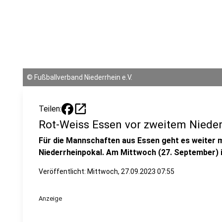
©
Fußballverband Niederrhein e.V.
open_in_new
Teilen:
Rot-Weiss Essen vor zweitem Nieder
Für die Mannschaften aus Essen geht es weiter m
Niederrheinpokal. Am Mittwoch (27. September) i
Veröffentlicht:
Mittwoch, 27.09.2023 07:55
Anzeige