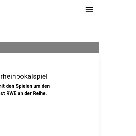
menu
rheinpokalspiel
it den Spielen um den
st RWE an der Reihe.