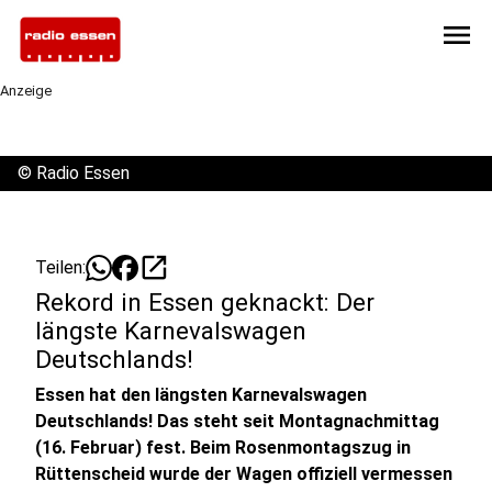
menu
Anzeige
©
Radio Essen
open_in_new
Teilen:
Rekord in Essen geknackt: Der
längste Karnevalswagen
Deutschlands!
Essen hat den längsten Karnevalswagen
Deutschlands! Das steht seit Montagnachmittag
(16. Februar) fest. Beim Rosenmontagszug in
Rüttenscheid wurde der Wagen offiziell vermessen