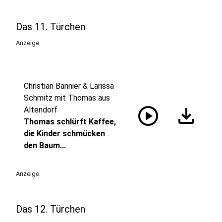
Das 11. Türchen
Anzeige
Christian Bannier & Larissa
Schmitz mit Thomas aus
play_circle
download
Altendorf
Thomas schlürft Kaffee,
die Kinder schmücken
den Baum...
Anzeige
Das 12. Türchen