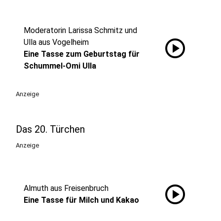
Moderatorin Larissa Schmitz und
play_circle
Ulla aus Vogelheim
Eine Tasse zum Geburtstag für
Schummel-Omi Ulla
Anzeige
Das 20. Türchen
Anzeige
play_circle
Almuth aus Freisenbruch
Eine Tasse für Milch und Kakao