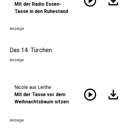
play_circle
download
Mit der Radio Essen-
Tasse in den Ruhestand
Anzeige
Das 14. Türchen
Anzeige
Nicole aus Leithe
play_circle
download
Mit der Tasse vor dem
Weihnachtsbaum sitzen
Anzeige