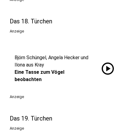
Das 18. Türchen
Anzeige
Björn Schüngel, Angela Hecker und
play_circle
Ilona aus Kray
Eine Tasse zum Vögel
beobachten
Anzeige
Das 19. Türchen
Anzeige