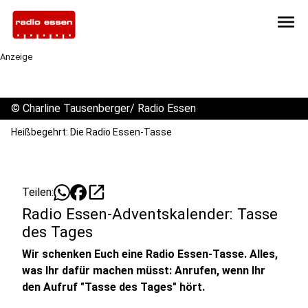
menu
Anzeige
©
Charline Tausenberger/ Radio Essen
Heißbegehrt: Die Radio Essen-Tasse
open_in_new
Teilen:
Radio Essen-Adventskalender: Tasse
des Tages
Wir schenken Euch eine Radio Essen-Tasse. Alles,
was Ihr dafür machen müsst: Anrufen, wenn Ihr
den Aufruf "Tasse des Tages" hört.