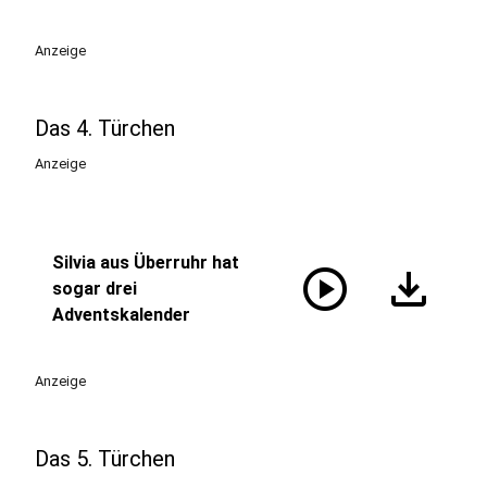
Anzeige
Das 4. Türchen
Anzeige
Silvia aus Überruhr hat
play_circle
download
sogar drei
Adventskalender
Anzeige
Das 5. Türchen