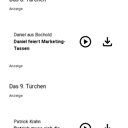
Anzeige
Daniel aus Bochold
play_circle
download
Daniel feiert Marketing-
Tassen
Anzeige
Das 9. Türchen
Anzeige
Patrick Krahn