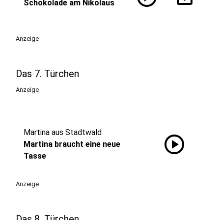
Schokolade am Nikolaus
Anzeige
Das 7. Türchen
Anzeige
Martina aus Stadtwald
play_circle
Martina braucht eine neue
Tasse
Anzeige
Das 8. Türchen