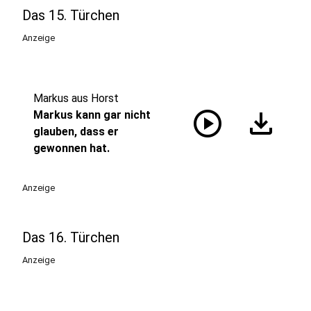
Das 15. Türchen
Anzeige
Markus aus Horst
play_circle
download
Markus kann gar nicht
glauben, dass er
gewonnen hat.
Anzeige
Das 16. Türchen
Anzeige