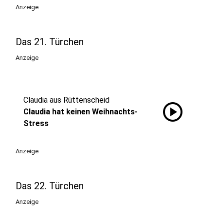
Anzeige
Das 21. Türchen
Anzeige
Claudia aus Rüttenscheid
play_circle
Claudia hat keinen Weihnachts-
Stress
Anzeige
Das 22. Türchen
Anzeige