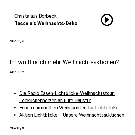
play_circle
Christa aus Borbeck
Tasse als Weihnachts-Deko
Anzeige
Ihr wollt noch mehr Weihnachtsaktionen?
Anzeige
Die Radio Essen-Lichtblicke-Weihnachtstour:
Lebkuchenherzen an Eure Haustür
Essen sammelt zu Weihnachten für Lichtblicke
Aktion Lichtblicke – Unsere Weihnachtsauktione
n
Anzeige