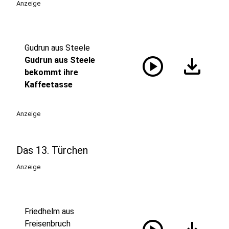
Anzeige
Gudrun aus Steele
play_circle
download
Gudrun aus Steele
bekommt ihre
Kaffeetasse
Anzeige
Das 13. Türchen
Anzeige
Friedhelm aus
Freisenbruch