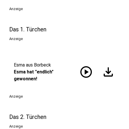
Anzeige
Das 1. Türchen
Anzeige
Esma aus Borbeck
play_circle
download
Esma hat "endlich"
gewonnen!
Anzeige
Das 2. Türchen
Anzeige