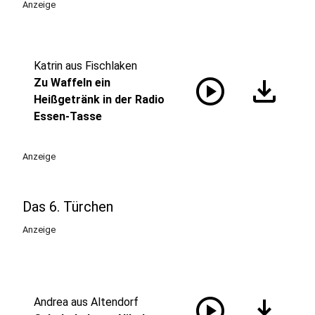
Anzeige
Katrin aus Fischlaken
play_circle
download
Zu Waffeln ein
Heißgetränk in der Radio
Essen-Tasse
Anzeige
Das 6. Türchen
Anzeige
play_circle
download
Andrea aus Altendorf