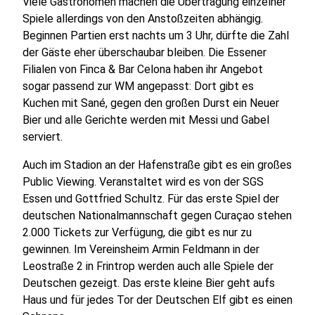
Viele Gastronomen machen die Übertragung einzelner
Spiele allerdings von den Anstoßzeiten abhängig.
Beginnen Partien erst nachts um 3 Uhr, dürfte die Zahl
der Gäste eher überschaubar bleiben. Die Essener
Filialen von Finca & Bar Celona haben ihr Angebot
sogar passend zur WM angepasst: Dort gibt es
Kuchen mit Sané, gegen den großen Durst ein Neuer
Bier und alle Gerichte werden mit Messi und Gabel
serviert.
Auch im Stadion an der Hafenstraße gibt es ein großes
Public Viewing. Veranstaltet wird es von der SGS
Essen und Gottfried Schultz. Für das erste Spiel der
deutschen Nationalmannschaft gegen Curaçao stehen
2.000 Tickets zur Verfügung, die gibt es nur zu
gewinnen. Im Vereinsheim Armin Feldmann in der
Leostraße 2 in Frintrop werden auch alle Spiele der
Deutschen gezeigt. Das erste kleine Bier geht aufs
Haus und für jedes Tor der Deutschen Elf gibt es einen