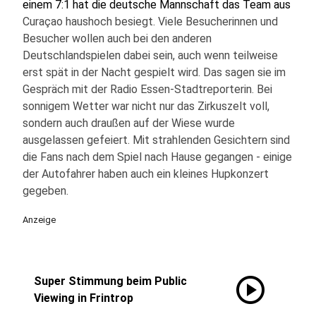
einem 7:1 hat die deutsche Mannschaft das Team aus
Curaçao haushoch besiegt. Viele Besucherinnen und
Besucher wollen auch bei den anderen
Deutschlandspielen dabei sein, auch wenn teilweise
erst spät in der Nacht gespielt wird. Das sagen sie im
Gespräch mit der Radio Essen-Stadtreporterin. Bei
sonnigem Wetter war nicht nur das Zirkuszelt voll,
sondern auch draußen auf der Wiese wurde
ausgelassen gefeiert. Mit strahlenden Gesichtern sind
die Fans nach dem Spiel nach Hause gegangen - einige
der Autofahrer haben auch ein kleines Hupkonzert
gegeben.
Anzeige
play_circle
Super Stimmung beim Public
Viewing in Frintrop