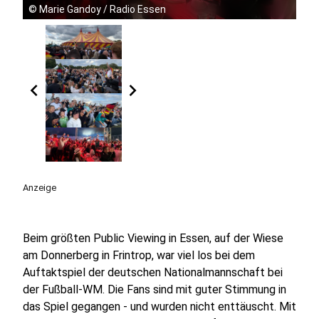
©
Marie Gandoy / Radio Essen
chevron_left
chevron_right
Anzeige
Beim größten Public Viewing in Essen, auf der Wiese
am Donnerberg in Frintrop, war viel los bei dem
Auftaktspiel der deutschen Nationalmannschaft bei
der Fußball-WM. Die Fans sind mit guter Stimmung in
das Spiel gegangen - und wurden nicht enttäuscht. Mit