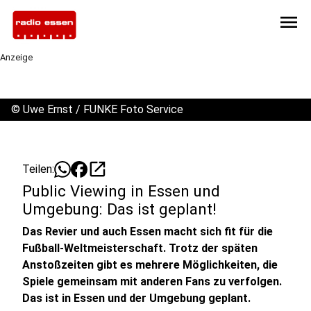
menu
Anzeige
©
Uwe Ernst / FUNKE Foto Service
open_in_new
Teilen:
Public Viewing in Essen und
Umgebung: Das ist geplant!
Das Revier und auch Essen macht sich fit für die
Fußball-Weltmeisterschaft. Trotz der späten
Anstoßzeiten gibt es mehrere Möglichkeiten, die
Spiele gemeinsam mit anderen Fans zu verfolgen.
Das ist in Essen und der Umgebung geplant.