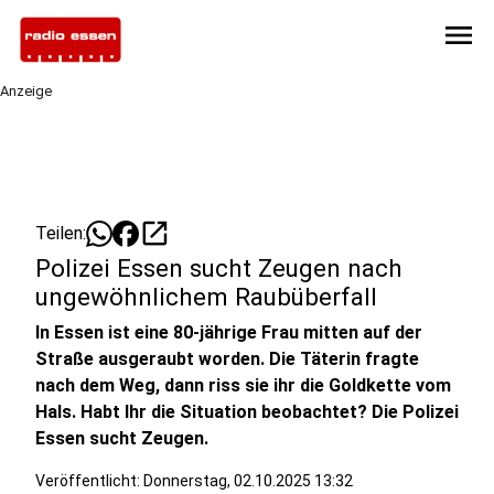
menu
Anzeige
open_in_new
Teilen:
Polizei Essen sucht Zeugen nach
ungewöhnlichem Raubüberfall
In Essen ist eine 80-jährige Frau mitten auf der
Straße ausgeraubt worden. Die Täterin fragte
nach dem Weg, dann riss sie ihr die Goldkette vom
Hals. Habt Ihr die Situation beobachtet? Die Polizei
Essen sucht Zeugen.
Veröffentlicht:
Donnerstag, 02.10.2025 13:32