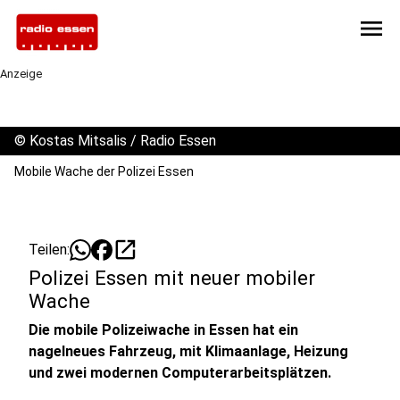
menu
Anzeige
©
Kostas Mitsalis / Radio Essen
Mobile Wache der Polizei Essen
open_in_new
Teilen:
Polizei Essen mit neuer mobiler
Wache
Die mobile Polizeiwache in Essen hat ein
nagelneues Fahrzeug, mit Klimaanlage, Heizung
und zwei modernen Computerarbeitsplätzen.