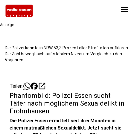
menu
Anzeige
Die Polizei konnte in NRW 53,3 Prozent aller Straftaten aufklären.
Die Zahl bewegt sich auf stabilem Niveau im Vergleich zu den
Vorjahren.
open_in_new
Teilen:
Phantombild: Polizei Essen sucht
Täter nach möglichem Sexualdelikt in
Frohnhausen
Die Polizei Essen ermittelt seit drei Monaten in
einem mutmaßlichen Sexualdelikt. Jetzt sucht sie