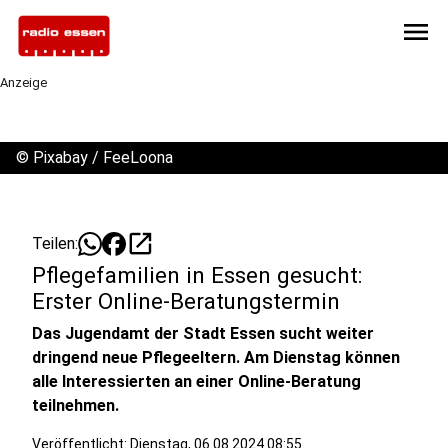
menu
Anzeige
©
Pixabay / FeeLoona
open_in_new
Teilen:
Pflegefamilien in Essen gesucht:
Erster Online-Beratungstermin
Das Jugendamt der Stadt Essen sucht weiter
dringend neue Pflegeeltern. Am Dienstag können
alle Interessierten an einer Online-Beratung
teilnehmen.
Veröffentlicht:
Dienstag, 06.08.2024 08:55