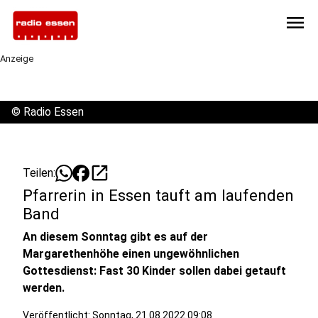
menu
Anzeige
©
Radio Essen
open_in_new
Teilen:
Pfarrerin in Essen tauft am laufenden
Band
An diesem Sonntag gibt es auf der
Margarethenhöhe einen ungewöhnlichen
Gottesdienst: Fast 30 Kinder sollen dabei getauft
werden.
Veröffentlicht:
Sonntag, 21.08.2022 09:08