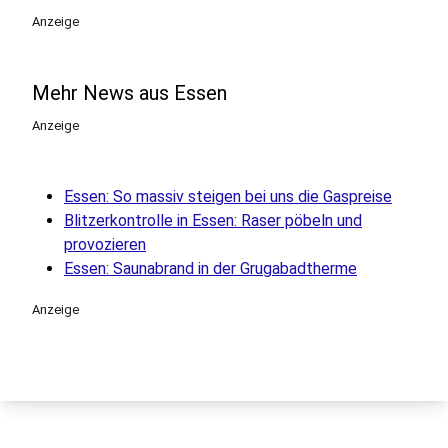
play_circle
Anzeige
Mehr News aus Essen
Anzeige
Essen: So massiv steigen bei uns die Gaspreise
Blitzerkontrolle in Essen: Raser pöbeln und
provozieren
Essen: Saunabrand in der Grugabadtherme
Anzeige