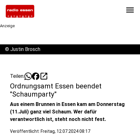
menu
Anzeige
©
Justin Brosch
open_in_new
Teilen:
Ordnungsamt Essen beendet
"Schaumparty"
Aus einem Brunnen in Essen kam am Donnerstag
(11.Juli) ganz viel Schaum. Wer dafür
verantwortlich ist, steht noch nicht fest.
Veröffentlicht:
Freitag, 12.07.2024 08:17