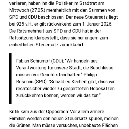
verlieren, haben ihn die Politiker im Stadtrat am
Mittwoch (27.05.) mehrheitlich mit den Stimmen von
SPD und CDU beschlossen. Der neue Steuersatz liegt
bei 925 v.H., er gilt rückwirkend zum 1. Januar 2026.
Die Ratsmehrheit aus SPD und CDU hat in der
Ratssitzung klargestellt, dass sie nur ungern zum
einheitlichen Steuersatz zurückkehrt.
Fabian Schrumpf (CDU): "Wir handeln aus
Verantwortung für unsere Stadt, die Beschlüsse
müssen vor Gericht standhalten.“ Philipp
Rosenau (SPD): "Sobald es Klarheit gibt, dass wir
rechtssicher wieder zu gesplitteten Hebesätzen
zurückkehren können, werden wir das tun.“
Kritik kam aus der Opposition: Vor allem ärmere
Familien werden den neuen Steuersatz spüren, meinen
die Grünen. Man müsse versuchen, unbebaute Flächen