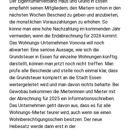
Der Eigentümerverband Haus und Grund in Essen
empfiehlt seinen Mitgliedern, den Mietern schon in den
nächsten Wochen Bescheid zu geben und anzubieten,
die monatlichen Vorauszahlungen zu erhöhen. So
könne man eine hohe Nachzahlung im kommenden Jahr
vermeiden, wenn die Endabrechnung für 2026 kommt.
Das Wohnungs-Unternehmen Vonovia will noch
abwarten: Eine seriöse Aussage, wie sich die
Grundsteuer in Essen für einzelne Wohnungen künftig
darstellt, können man jetzt noch nicht treffen. Man
prüfe alle Bescheide und stelle noch einmal klar, dass
die Grundsteuer komplett an die Stadt Essen
weitergeleitet wird und man davon nichts behalte. Bei
Gewobau bekommen die Mieterinnen und Mieter mit
der Abrechnung für 2025 ein Informationsschreiben.
Das Unternehmen geht davon aus, dass es für alle
Wohnungs-Mieter teurer wird, auch wenn sie einen
Wohnberechtigungsschein besitzen. Der neue
Hebesatz werde dann erst in der