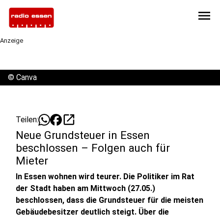
menu
Anzeige
©
Canva
open_in_new
Teilen:
Neue Grundsteuer in Essen
beschlossen – Folgen auch für
Mieter
In Essen wohnen wird teurer. Die Politiker im Rat
der Stadt haben am Mittwoch (27.05.)
beschlossen, dass die Grundsteuer für die meisten
Gebäudebesitzer deutlich steigt. Über die