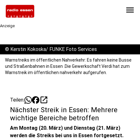
menu
Anzeige
©
Kerstin Kokoska/ FUNKE Foto Services
Warnstreiks im öffentlichen Nahverkehr: Es fahren keine Busse
und Straßenbahnen in Essen .Die Gewerkschaft Verdi hat zum
Warnstreik im öffentlichen nahverkehr aufgerufen.
open_in_new
Teilen:
Nächster Streik in Essen: Mehrere
wichtige Bereiche betroffen
Am Montag (20. März) und Dienstag (21. März)
werden die Streiks bei uns in Essen fortgesetzt.