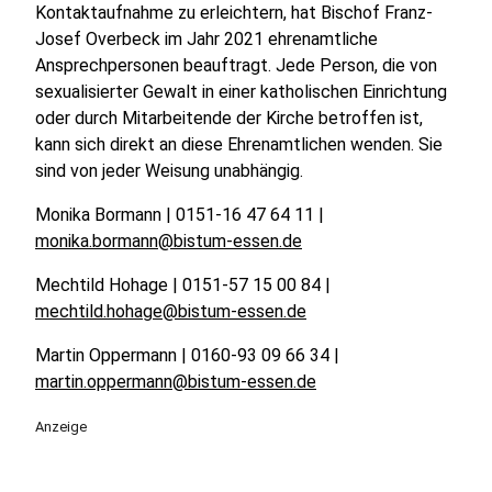
Kontaktaufnahme zu erleichtern, hat Bischof Franz-
Josef Overbeck im Jahr 2021 ehrenamtliche
Ansprechpersonen beauftragt. Jede Person, die von
sexualisierter Gewalt in einer katholischen Einrichtung
oder durch Mitarbeitende der Kirche betroffen ist,
kann sich direkt an diese Ehrenamtlichen wenden. Sie
sind von jeder Weisung unabhängig.
Monika Bormann | 0151-16 47 64 11 |
monika.bormann@bistum-essen.de
Mechtild Hohage | 0151-57 15 00 84 |
mechtild.hohage@bistum-essen.de
Martin Oppermann | 0160-93 09 66 34 |
martin.oppermann@bistum-essen.de
Anzeige