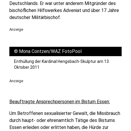
Deutschlands. Er war unter anderem Mitgründer des
bischöflichen Hilfswerkes Adveniat und über 17 Jahre
deutscher Militärbischof.
Anzeige
©
Mona Contzen/WAZ FotoPool
Enthüllung der Kardinal Hengsbach-Skulptur am 13.
Oktober 2011
Anzeige
Beauftragte Ansprechpersonen im Bistum Essen:
Um Betroffenen sexualisierter Gewalt, die Missbrauch
durch haupt- oder ehrenamtlich Tätige des Bistums
Essen erleiden oder erlitten haben, die Hürde zur