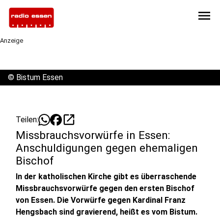
menu
Anzeige
©
Bistum Essen
open_in_new
Teilen:
Missbrauchsvorwürfe in Essen:
Anschuldigungen gegen ehemaligen
Bischof
In der katholischen Kirche gibt es überraschende
Missbrauchsvorwürfe gegen den ersten Bischof
von Essen. Die Vorwürfe gegen Kardinal Franz
Hengsbach sind gravierend, heißt es vom Bistum.