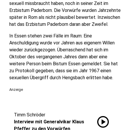
sexuell missbraucht haben, noch in seiner Zeit im
Erzbistum Paderborn. Die Vorwürfe wurden Jahrzehnte
später in Rom als nicht plausibel bewertet. Inzwischen
hat das Erzbistum Paderborn daran aber Zweifel.
In Essen stehen zwei Fälle im Raum: Eine
Anschuldigung wurde vor Jahren aus eigenem Willen
wieder zurückgezogen. Überraschend hat sich im
Oktober des vergangenen Jahres dann aber eine
weitere Person beim Bistum Essen gemeldet. Sie hat
zu Protokoll gegeben, dass sie im Jahr 1967 einen
sexuellen Übergriff durch Hengsbach erlitten habe.
Anzeige
Timm Schröder
play_circle
Interview mit Generalvikar Klaus
Pfeffer zu den Vorwürfen