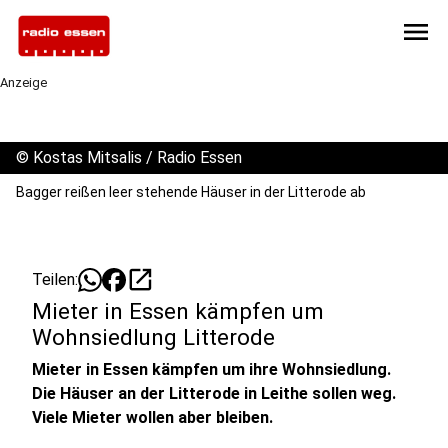
menu
Anzeige
©
Kostas Mitsalis / Radio Essen
Bagger reißen leer stehende Häuser in der Litterode ab
open_in_new
Teilen:
Mieter in Essen kämpfen um
Wohnsiedlung Litterode
Mieter in Essen kämpfen um ihre Wohnsiedlung.
Die Häuser an der Litterode in Leithe sollen weg.
Viele Mieter wollen aber bleiben.