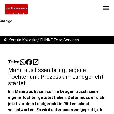
menu
Anzeige
©
Kerstin Kokoska/ FUNKE Foto Services
open_in_new
Teilen:
Mann aus Essen bringt eigene
Tochter um: Prozess am Landgericht
startet
Ein Mann aus Essen soll im Drogenrausch seine
eigene Tochter getötet haben. Dafür muss er sich
jetzt vor dem Landgericht in Rüttenscheid
verantworten. Es wird unter anderem geprüft, ob