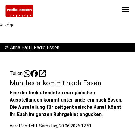
menu
Anzeige
©
Anna Bartl, Radio Essen
open_in_new
Teilen:
Manifesta kommt nach Essen
Eine der bedeutendsten europäischen
Ausstellungen kommt unter anderem nach Essen.
Die Ausstellung für zeitgenössische Kunst könnt
Ihr Euch im ganzen Ruhrgebiet angucken.
Veröffentlicht:
Samstag, 20.06.2026 12:51