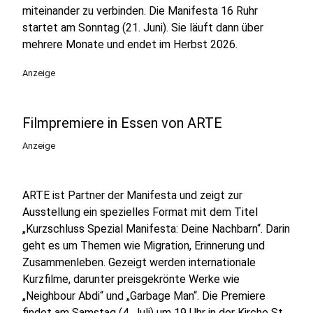
miteinander zu verbinden. Die Manifesta 16 Ruhr
startet am Sonntag (21. Juni). Sie läuft dann über
mehrere Monate und endet im Herbst 2026.
Anzeige
Filmpremiere in Essen von ARTE
Anzeige
ARTE ist Partner der Manifesta und zeigt zur
Ausstellung ein spezielles Format mit dem Titel
„Kurzschluss Spezial Manifesta: Deine Nachbarn“. Darin
geht es um Themen wie Migration, Erinnerung und
Zusammenleben. Gezeigt werden internationale
Kurzfilme, darunter preisgekrönte Werke wie
„Neighbour Abdi“ und „Garbage Man“. Die Premiere
findet am Samstag (4. Juli) um 19 Uhr in der Kirche St.