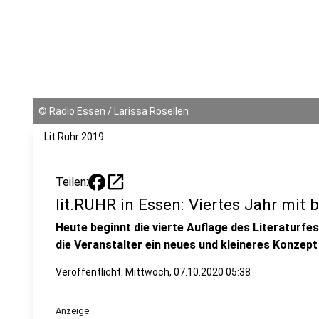
©
Radio Essen / Larissa Rosellen
Lit.Ruhr 2019
open_in_new
Teilen:
lit.RUHR in Essen: Viertes Jahr mi
Heute beginnt die vierte Auflage des Literaturfes
die Veranstalter ein neues und kleineres Konzep
Veröffentlicht:
Mittwoch, 07.10.2020 05:38
Anzeige