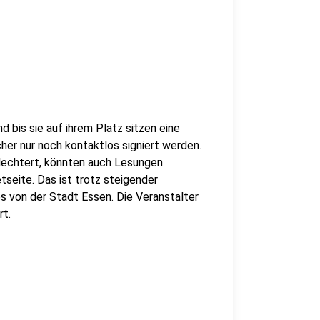
 bis sie auf ihrem Platz sitzen eine
r nur noch kontaktlos signiert werden.
hlechtert, könnten auch Lesungen
etseite. Das ist trotz steigender
es von der Stadt Essen. Die Veranstalter
rt.