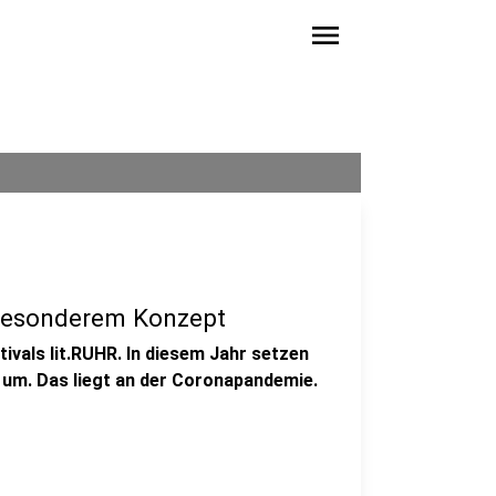
menu
t besonderem Konzept
tivals lit.RUHR. In diesem Jahr setzen
t um. Das liegt an der Coronapandemie.