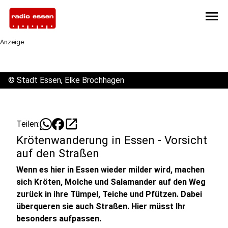
menu
Anzeige
©
Stadt Essen, Elke Brochhagen
open_in_new
Teilen:
Krötenwanderung in Essen - Vorsicht
auf den Straßen
Wenn es hier in Essen wieder milder wird, machen
sich Kröten, Molche und Salamander auf den Weg
zurück in ihre Tümpel, Teiche und Pfützen. Dabei
überqueren sie auch Straßen. Hier müsst Ihr
besonders aufpassen.