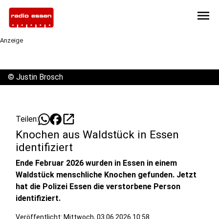
menu
Anzeige
©
Justin Brosch
open_in_new
Teilen:
Knochen aus Waldstück in Essen
identifiziert
Ende Februar 2026 wurden in Essen in einem
Waldstück menschliche Knochen gefunden. Jetzt
hat die Polizei Essen die verstorbene Person
identifiziert.
Veröffentlicht:
Mittwoch, 03.06.2026 10:58