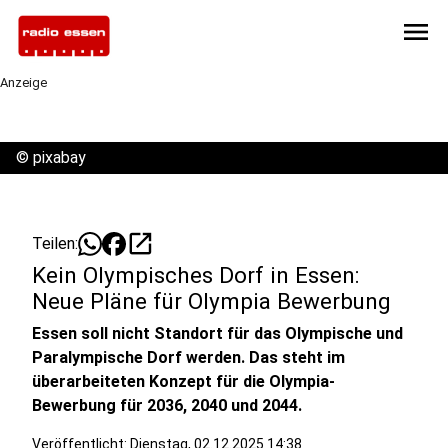
menu
Anzeige
©
pixabay
open_in_new
Teilen:
Kein Olympisches Dorf in Essen:
Neue Pläne für Olympia Bewerbung
Essen soll nicht Standort für das Olympische und
Paralympische Dorf werden. Das steht im
überarbeiteten Konzept für die Olympia-
Bewerbung für 2036, 2040 und 2044.
Veröffentlicht:
Dienstag, 02.12.2025 14:38