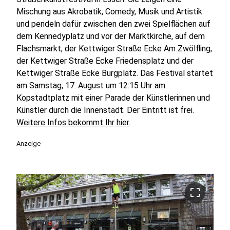
Mischung aus Akrobatik, Comedy, Musik und Artistik
und pendeln dafür zwischen den zwei Spielflächen auf
dem Kennedyplatz und vor der Marktkirche, auf dem
Flachsmarkt, der Kettwiger Straße Ecke Am Zwölfling,
der Kettwiger Straße Ecke Friedensplatz und der
Kettwiger Straße Ecke Burgplatz. Das Festival startet
am Samstag, 17. August um 12:15 Uhr am
Kopstadtplatz mit einer Parade der Künstlerinnen und
Künstler durch die Innenstadt. Der Eintritt ist frei.
Weitere Infos bekommt Ihr hier
.
Anzeige
crop_free