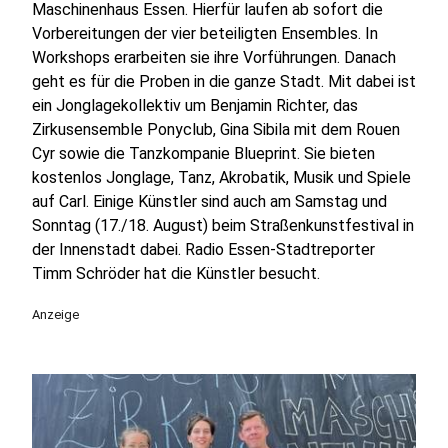
Maschinenhaus Essen. Hierfür laufen ab sofort die
Vorbereitungen der vier beteiligten Ensembles. In
Workshops erarbeiten sie ihre Vorführungen. Danach
geht es für die Proben in die ganze Stadt. Mit dabei ist
ein Jonglagekollektiv um Benjamin Richter, das
Zirkusensemble Ponyclub, Gina Sibila mit dem Rouen
Cyr sowie die Tanzkompanie Blueprint. Sie bieten
kostenlos Jonglage, Tanz, Akrobatik, Musik und Spiele
auf Carl. Einige Künstler sind auch am Samstag und
Sonntag (17./18. August) beim Straßenkunstfestival in
der Innenstadt dabei. Radio Essen-Stadtreporter
Timm Schröder hat die Künstler besucht.
Anzeige