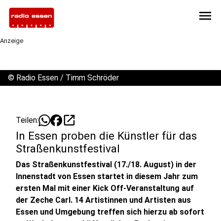
menu
Anzeige
©
Radio Essen / Timm Schröder
open_in_new
Teilen:
In Essen proben die Künstler für das
Straßenkunstfestival
Das Straßenkunstfestival (17./18. August) in der
Innenstadt von Essen startet in diesem Jahr zum
ersten Mal mit einer Kick Off-Veranstaltung auf
der Zeche Carl. 14 Artistinnen und Artisten aus
Essen und Umgebung treffen sich hierzu ab sofort