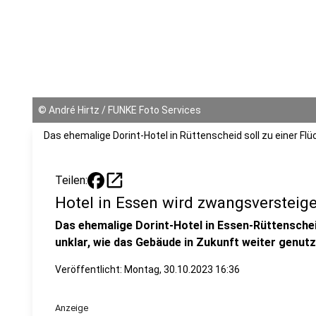
©
André Hirtz / FUNKE Foto Services
Das ehemalige Dorint-Hotel in Rüttenscheid soll zu einer Fl
open_in_new
Teilen:
Hotel in Essen wird zwangsversteige
Das ehemalige Dorint-Hotel in Essen-Rüttenschei
unklar, wie das Gebäude in Zukunft weiter genutz
Veröffentlicht:
Montag, 30.10.2023 16:36
Anzeige