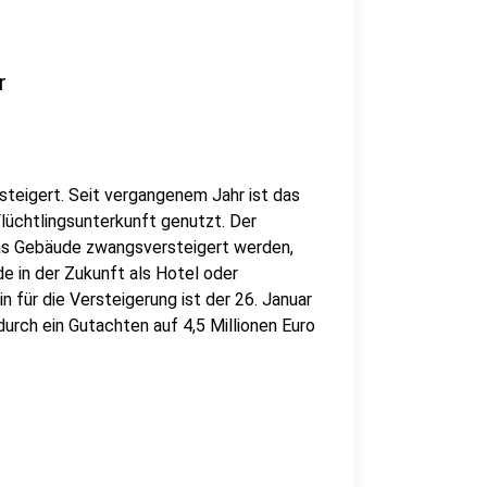
r
steigert. Seit vergangenem Jahr ist das
lüchtlingsunterkunft genutzt. Der
das Gebäude zwangsversteigert werden,
e in der Zukunft als Hotel oder
n für die Versteigerung ist der 26. Januar
rch ein Gutachten auf 4,5 Millionen Euro