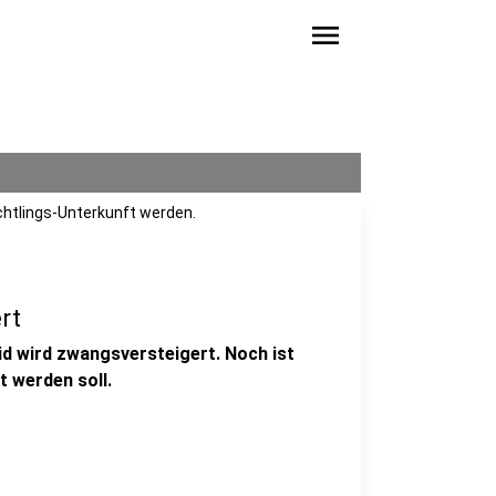
menu
üchtlings-Unterkunft werden.
rt
d wird zwangsversteigert. Noch ist
t werden soll.