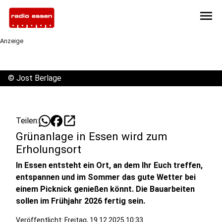
menu
Anzeige
©
Jost Berlage
open_in_new
Teilen:
Grünanlage in Essen wird zum
Erholungsort
In Essen entsteht ein Ort, an dem Ihr Euch treffen,
entspannen und im Sommer das gute Wetter bei
einem Picknick genießen könnt. Die Bauarbeiten
sollen im Frühjahr 2026 fertig sein.
Veröffentlicht:
Freitag, 19.12.2025 10:33