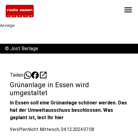
menu
Anzeige
©
Jost Berlage
open_in_new
Teilen:
Grünanlage in Essen wird
umgestaltet
In Essen soll eine Grünanlage schöner werden. Das
hat der Umweltausschuss beschlossen. Was
geplant ist, lest Ihr hier
Veröffentlicht:
Mittwoch, 04.12.2024 07:08