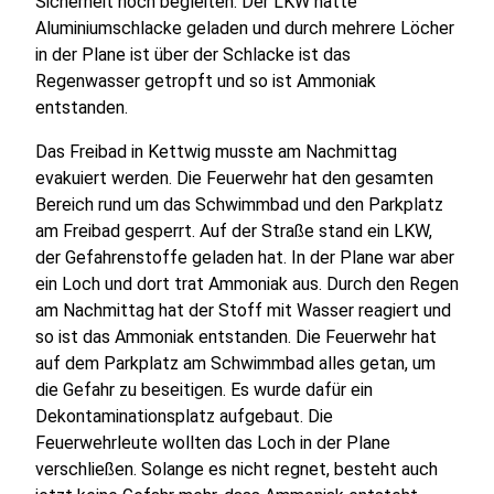
Sicherheit noch begleiten. Der LKW hatte
Aluminiumschlacke geladen und durch mehrere Löcher
in der Plane ist über der Schlacke ist das
Regenwasser getropft und so ist Ammoniak
entstanden.
Das Freibad in Kettwig musste am Nachmittag
evakuiert werden. Die Feuerwehr hat den gesamten
Bereich rund um das Schwimmbad und den Parkplatz
am Freibad gesperrt. Auf der Straße stand ein LKW,
der Gefahrenstoffe geladen hat. In der Plane war aber
ein Loch und dort trat Ammoniak aus. Durch den Regen
am Nachmittag hat der Stoff mit Wasser reagiert und
so ist das Ammoniak entstanden. Die Feuerwehr hat
auf dem Parkplatz am Schwimmbad alles getan, um
die Gefahr zu beseitigen. Es wurde dafür ein
Dekontaminationsplatz aufgebaut. Die
Feuerwehrleute wollten das Loch in der Plane
verschließen. Solange es nicht regnet, besteht auch