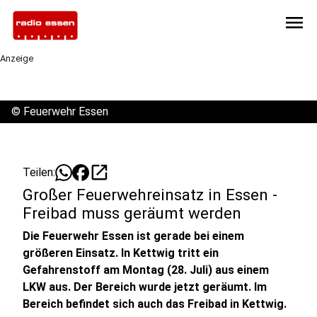
menu
Anzeige
©
Feuerwehr Essen
open_in_new
Teilen:
Großer Feuerwehreinsatz in Essen -
Freibad muss geräumt werden
Die Feuerwehr Essen ist gerade bei einem
größeren Einsatz. In Kettwig tritt ein
Gefahrenstoff am Montag (28. Juli) aus einem
LKW aus. Der Bereich wurde jetzt geräumt. Im
Bereich befindet sich auch das Freibad in Kettwig.